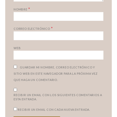
*
NOMBRE
*
CORREO ELECTRÓNICO
WEB
GUARDAR MI NOMBRE, CORREO ELECTRÓNICO Y
SITIO WEB EN ESTE NAVEGADOR PARA LA PRÓXIMA VEZ
QUE HAGA UN COMENTARIO.
RECIBIR UN EMAIL CON LOS SIGUIENTES COMENTARIOS A
ESTA ENTRADA.
RECIBIR UN EMAIL CON CADA NUEVA ENTRADA.