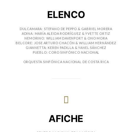
ELENCO
DULCAMARA: STEFANO DE PEPPO & GABRIEL MORERA
ADINA: MARÍA ALEIDA RODRÍGUEZ & YVETTE ORTIZ
NEMORINO: WILLIAM DAVENPORT & ONO MORA
BELCORE: JOSE ARTURO CHACÓN & WILLIAM HERNÁNDEZ
GIANNETTA: KEREN PADILLA & YANEL SÁNCHEZ
PUEBLO: CORO SINFÓNICO NACIONAL
ORQUESTA SINFÓNICA NACIONAL DE COSTA RICA
AFICHE