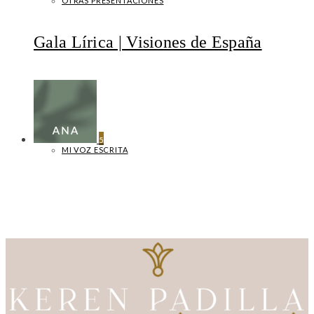
OTRAS PRESENTACIONES
Gala Lírica | Visiones de España
5
MI VOZ ESCRITA