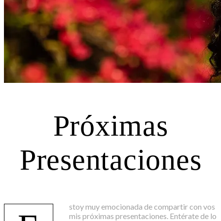
Próximas
Presentaciones
stoy muy emocionada de compartir con vos
mis próximas presentaciones. Entérate de lo