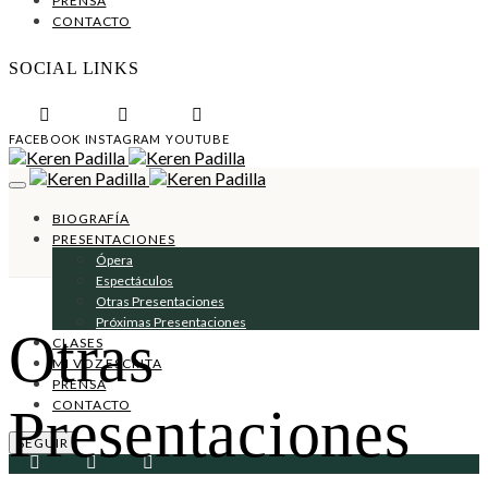
PRENSA
CONTACTO
SOCIAL LINKS
FACEBOOK
INSTAGRAM
YOUTUBE
BIOGRAFÍA
PRESENTACIONES
Ópera
Espectáculos
Otras Presentaciones
Próximas Presentaciones
Otras
CLASES
MI VOZ ESCRITA
PRENSA
CONTACTO
Presentaciones
SEGUIR