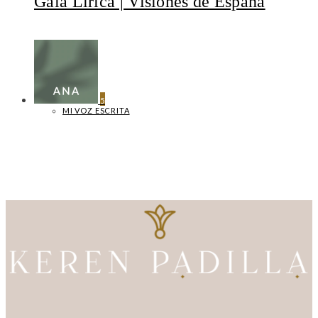
Gala Lírica | Visiones de España
5
MI VOZ ESCRITA