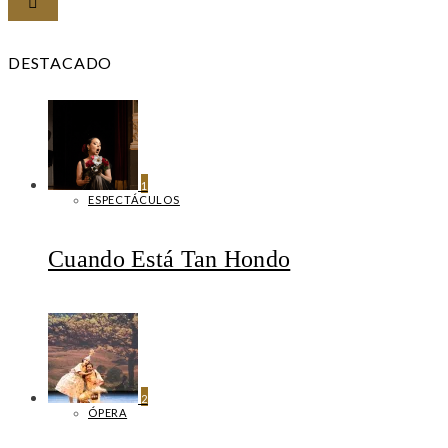
DESTACADO
1
ESPECTÁCULOS
Cuando Está Tan Hondo
2
ÓPERA