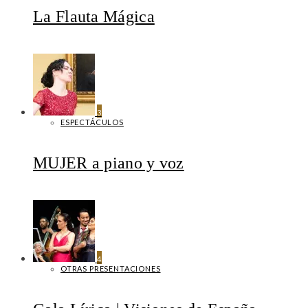
La Flauta Mágica
3
ESPECTÁCULOS
MUJER a piano y voz
4
OTRAS PRESENTACIONES