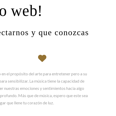
io web!
ctarnos y que conozcas
 en el propósito del arte para entretener pero a su
para sensibilizar. La música tiene la capacidad de
r nuestras emociones y sentimientos hacia algo
profundo. Más que de música, espero que este sea
ugar que llene tu corazón de luz.