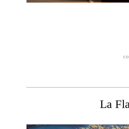
CO
La Fl