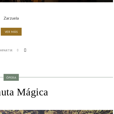
Zarzuela
VER MÁS
MPARTIR
ÓPERA
auta Mágica