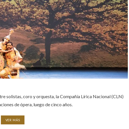
tre solistas, coro y orquesta, la Compañía Lírica Nacional (CLN)
ciones de ópera, luego de cinco años.
VER MÁS