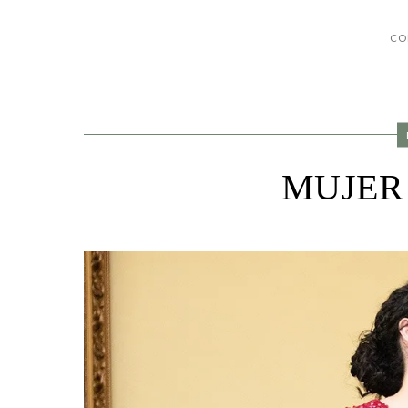
CO
MUJER a