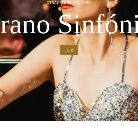
OTRAS PRESENTACIONES
rano Sinfón
LEER