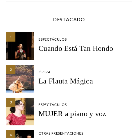
DESTACADO
1
ESPECTÁCULOS
Cuando Está Tan Hondo
2
ÓPERA
La Flauta Mágica
3
ESPECTÁCULOS
MUJER a piano y voz
OTRAS PRESENTACIONES
4