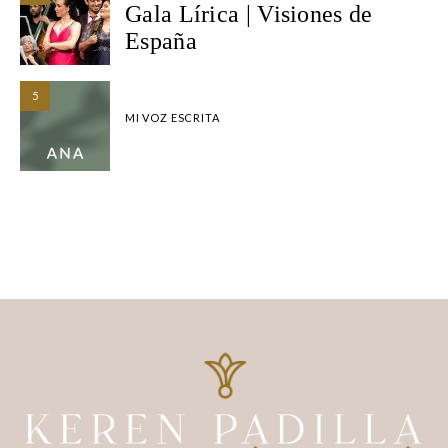
Gala Lírica | Visiones de
España
5
MI VOZ ESCRITA