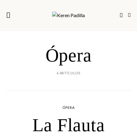
Ópera
6 ARTÍCULOS
ÓPERA
La Flauta