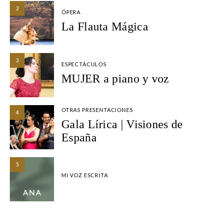
2
ÓPERA
La Flauta Mágica
3
ESPECTÁCULOS
MUJER a piano y voz
OTRAS PRESENTACIONES
4
Gala Lírica | Visiones de
España
5
MI VOZ ESCRITA