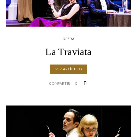
ÓPERA
La Traviata
VER ARTÍCULO
COMPARTIR