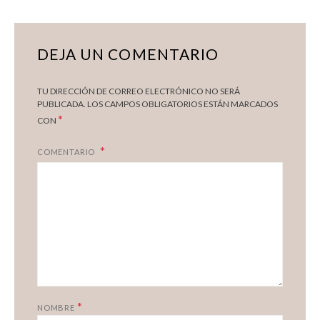
DEJA UN COMENTARIO
TU DIRECCIÓN DE CORREO ELECTRÓNICO NO SERÁ
PUBLICADA.
LOS CAMPOS OBLIGATORIOS ESTÁN MARCADOS
*
CON
COMENTARIO
*
NOMBRE