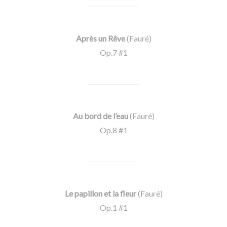
Après un Rêve
(Fauré)
Op.7 #1
Au bord de l’eau
(Fauré)
Op.8 #1
Le papillon et la fleur
(Fauré)
Op.1 #1