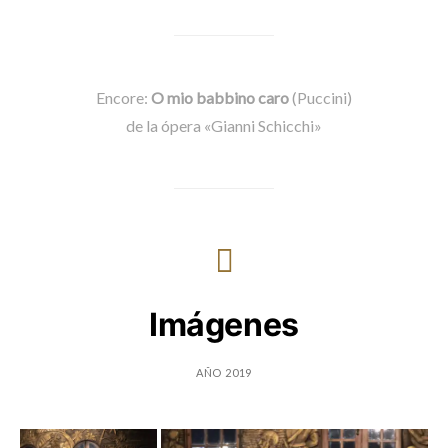
Encore:
O mio babbino caro
(Puccini)
de la ópera «Gianni Schicchi»
Imágenes
AÑO 2019