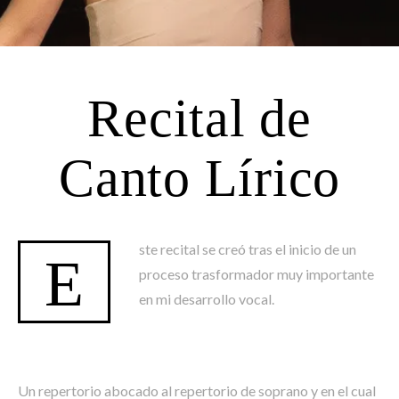
Recital de
Canto Lírico
ste recital se creó tras el inicio de un
E
proceso trasformador muy importante
en mi desarrollo vocal.
Un repertorio abocado al repertorio de soprano y en el cual