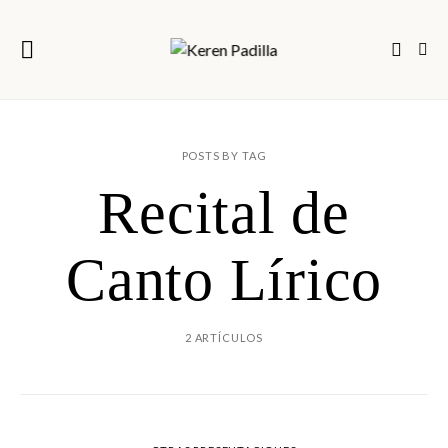
POSTS BY TAG
Recital de
Canto Lírico
2 ARTÍCULOS