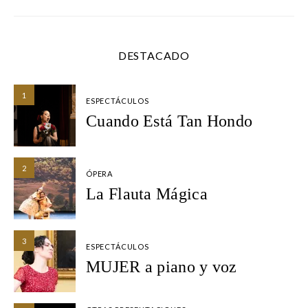
DESTACADO
1
ESPECTÁCULOS
Cuando Está Tan Hondo
2
ÓPERA
La Flauta Mágica
3
ESPECTÁCULOS
MUJER a piano y voz