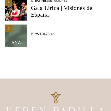
OTRAS PRESENTACIONES
4
Gala Lírica | Visiones de
España
5
MI VOZ ESCRITA