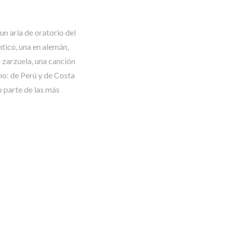
un aria de oratorio del
ntico, una en alemán,
e zarzuela, una canción
no: de Perú y de Costa
 parte de las más