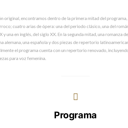
ón original, encontramos dentro de la primera mitad del programa, 
roco; cuatro arias de ópera: una del periodo clásico, una del romá
IX y una en inglés, del siglo XX. En la segunda mitad, una romanza d
na alemana, una española y dos piezas de repertorio latinoamerica
almente el programa cuenta con un repertorio renovado, incluyendo
iezas para voz femenina.
Programa