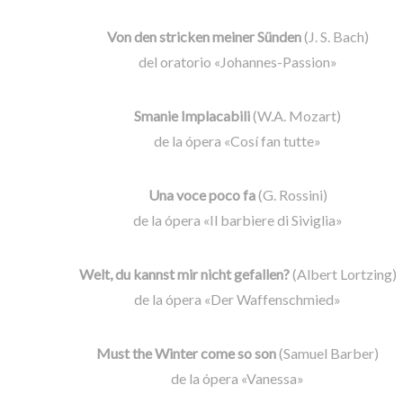
Von den stricken meiner Sünden
(J. S. Bach)
del oratorio «Johannes-Passion»
Smanie Implacabili
(W.A. Mozart)
de la ópera «Cosí fan tutte»
Una voce poco fa
(G. Rossini)
de la ópera «Il barbiere di Siviglia»
Welt, du kannst mir nicht gefallen?
(Albert Lortzing)
de la ópera «Der Waffenschmied»
Must the Winter come so son
(Samuel Barber)
de la ópera «Vanessa»