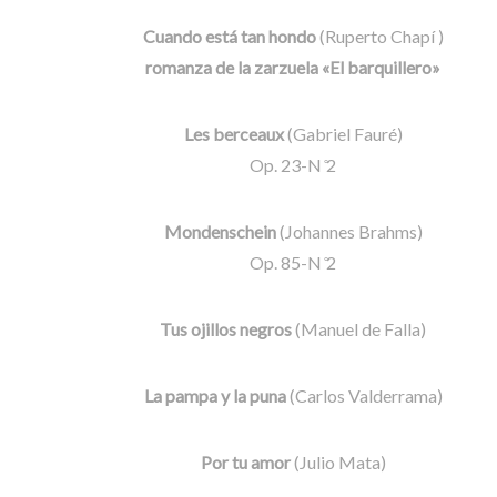
Cuando está tan hondo
(Ruperto Chapí )
romanza de la zarzuela «El barquillero»
Les berceaux
(Gabriel Fauré)
Op. 23-N ̊2
Mondenschein
(Johannes Brahms)
Op. 85-N ̊2
Tus ojillos negros
(Manuel de Falla)
La pampa y la puna
(Carlos Valderrama)
Por tu amor
(Julio Mata)