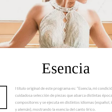
Esencia
l título original de este programa es: “Esencia, mi condici
cuidadosa selección de piezas que abarca distintas épocas
compositores y se ejecuta en distintos idiomas (español, in
y alemán), mostrando la esencia del canto lírico.