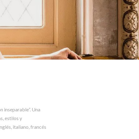
ón inseparable”. Una
, estilos y
glés, italiano, francés