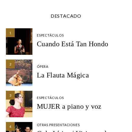
DESTACADO
1
ESPECTÁCULOS
Cuando Está Tan Hondo
2
ÓPERA
La Flauta Mágica
3
ESPECTÁCULOS
MUJER a piano y voz
OTRAS PRESENTACIONES
4