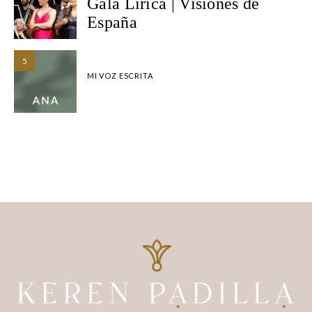
Gala Lírica | Visiones de
España
5
MI VOZ ESCRITA