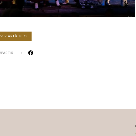
VER ARTÍCULO
PARTIR