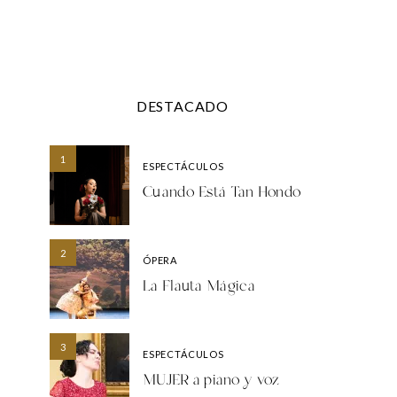
DESTACADO
1
ESPECTÁCULOS
Cuando Está Tan Hondo
2
ÓPERA
La Flauta Mágica
3
ESPECTÁCULOS
MUJER a piano y voz