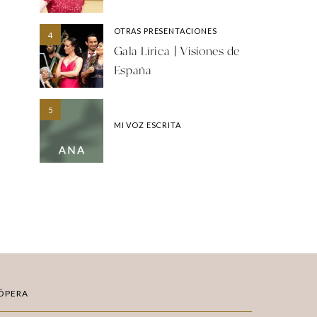
OTRAS PRESENTACIONES
4
Gala Lírica | Visiones de
España
5
MI VOZ ESCRITA
ÓPERA