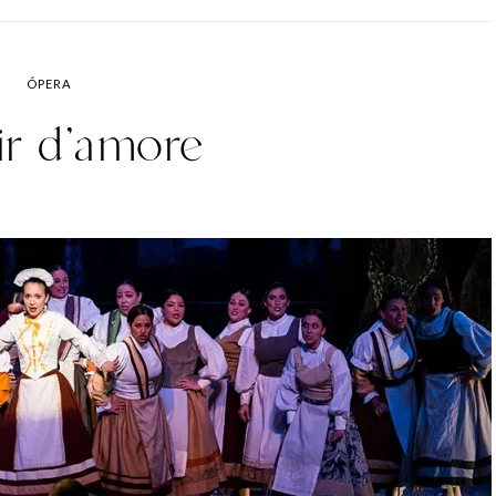
ÓPERA
sir d’amore