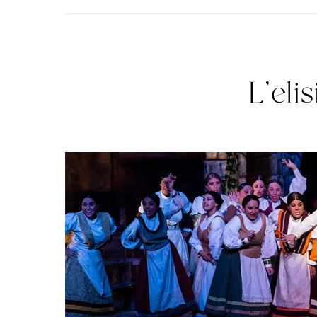
L’eli