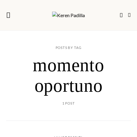
POSTS BY TAG
momento
oportuno
1 POST