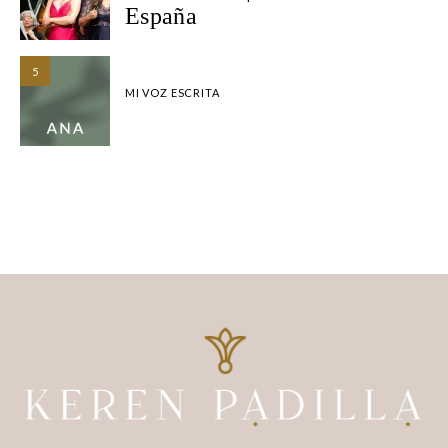
España
5
MI VOZ ESCRITA