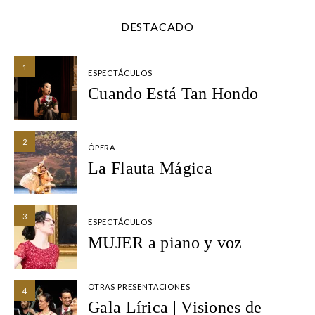
DESTACADO
1
ESPECTÁCULOS
Cuando Está Tan Hondo
2
ÓPERA
La Flauta Mágica
3
ESPECTÁCULOS
MUJER a piano y voz
OTRAS PRESENTACIONES
4
Gala Lírica | Visiones de