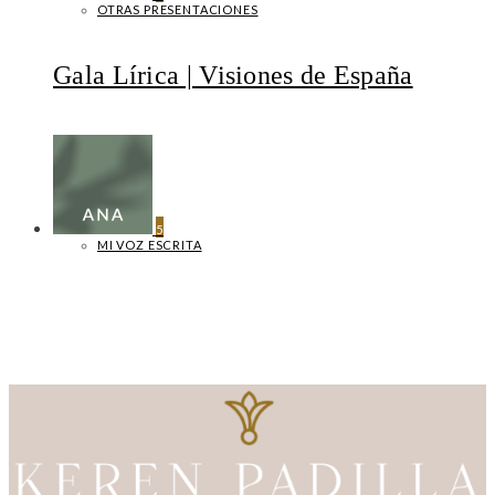
OTRAS PRESENTACIONES
Gala Lírica | Visiones de España
5
MI VOZ ESCRITA