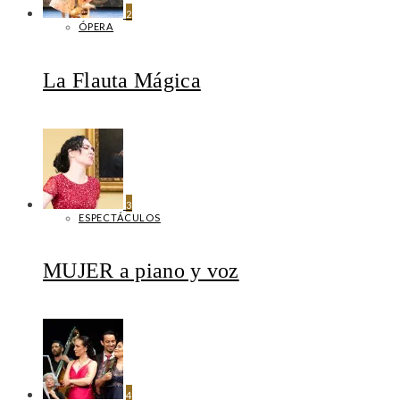
2
ÓPERA
La Flauta Mágica
3
ESPECTÁCULOS
MUJER a piano y voz
4