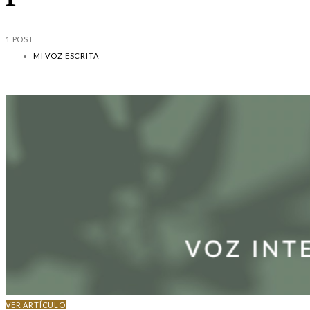
1 POST
MI VOZ ESCRITA
VER ARTÍCULO