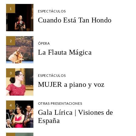
1
ESPECTÁCULOS
Cuando Está Tan Hondo
2
ÓPERA
La Flauta Mágica
3
ESPECTÁCULOS
MUJER a piano y voz
OTRAS PRESENTACIONES
4
Gala Lírica | Visiones de
España