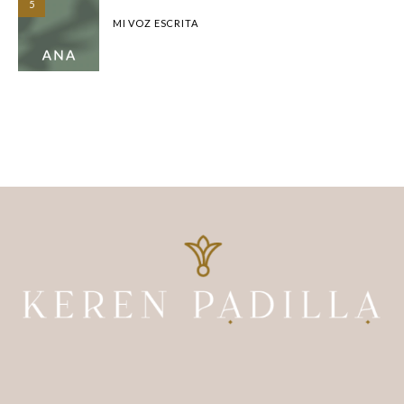
5
MI VOZ ESCRITA