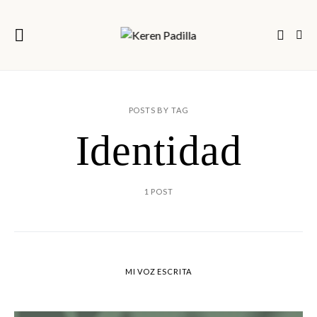
POSTS BY TAG
Identidad
1 POST
MI VOZ ESCRITA