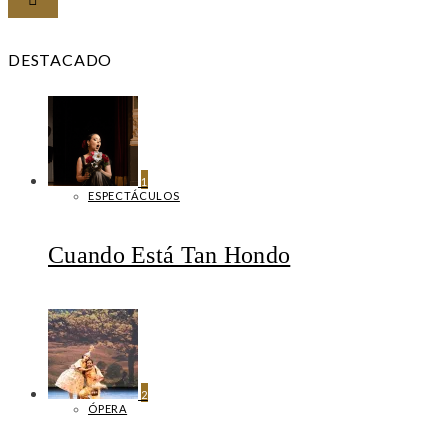
DESTACADO
1
ESPECTÁCULOS
Cuando Está Tan Hondo
2
ÓPERA