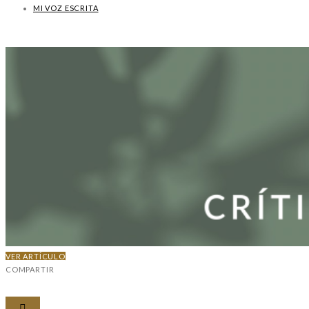
MI VOZ ESCRITA
VER ARTÍCULO
COMPARTIR