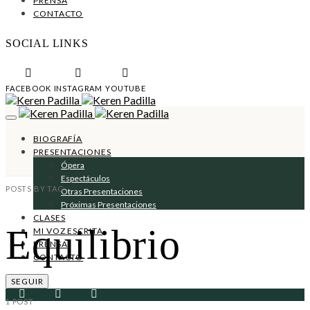
PRENSA
CONTACTO
SOCIAL LINKS
FACEBOOK
INSTAGRAM
YOUTUBE
BIOGRAFÍA
PRESENTACIONES
Ópera
Espectáculos
POSTS BY TAG
Otras Presentaciones
Próximas Presentaciones
CLASES
Equilibrio
MI VOZ ESCRITA
PRENSA
CONTACTO
SEGUIR
1 POST