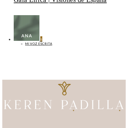
5
MI VOZ ESCRITA