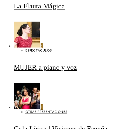
La Flauta Mágica
3
ESPECTÁCULOS
MUJER a piano y voz
4
OTRAS PRESENTACIONES
Gala Lírica | Visiones de España