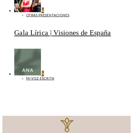
4
OTRAS PRESENTACIONES
Gala Lírica | Visiones de España
5
MI VOZ ESCRITA