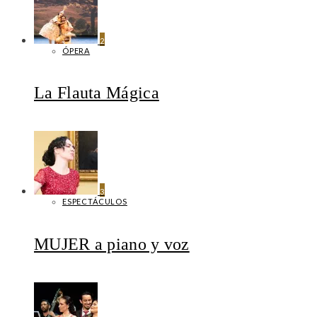
2
ÓPERA
La Flauta Mágica
3
ESPECTÁCULOS
MUJER a piano y voz