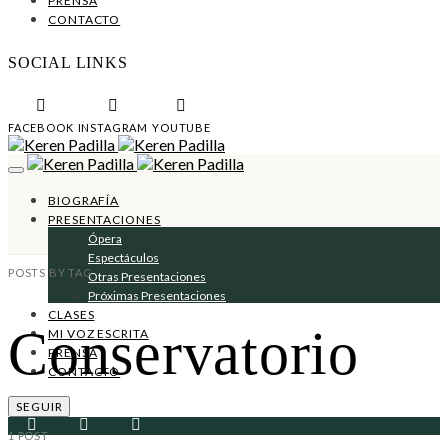
PRENSA
CONTACTO
SOCIAL LINKS
FACEBOOK
INSTAGRAM
YOUTUBE
BIOGRAFÍA
PRESENTACIONES
Ópera
Espectáculos
POSTS BY TAG
Otras Presentaciones
Próximas Presentaciones
CLASES
Conservatorio
MI VOZ ESCRITA
PRENSA
CONTACTO
SEGUIR
1 POST