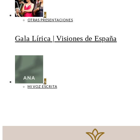
4
OTRAS PRESENTACIONES
Gala Lírica | Visiones de España
5
MI VOZ ESCRITA