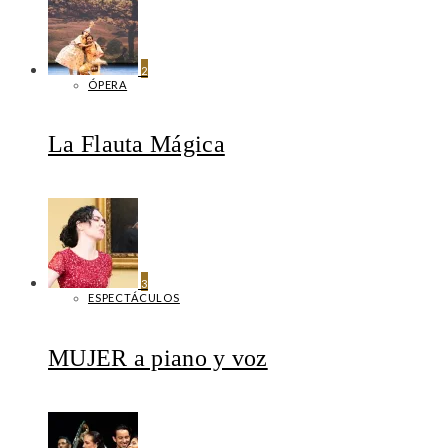
2
ÓPERA
La Flauta Mágica
3
ESPECTÁCULOS
MUJER a piano y voz