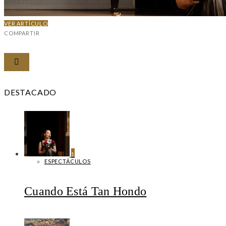
VER ARTÍCULO
COMPARTIR
DESTACADO
1
ESPECTÁCULOS
Cuando Está Tan Hondo