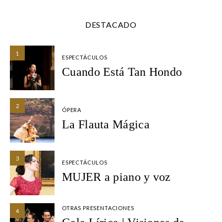
DESTACADO
1
ESPECTÁCULOS
Cuando Está Tan Hondo
2
ÓPERA
La Flauta Mágica
3
ESPECTÁCULOS
MUJER a piano y voz
OTRAS PRESENTACIONES
4