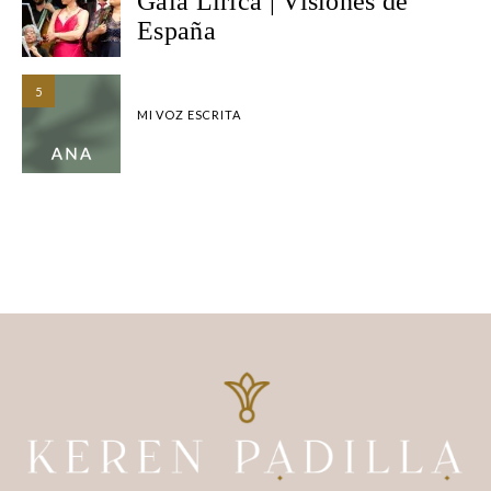
Gala Lírica | Visiones de
España
5
MI VOZ ESCRITA