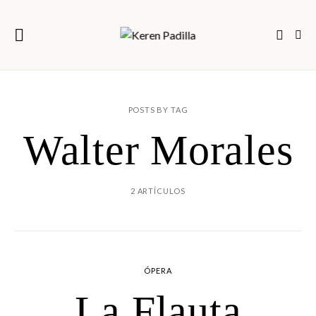
POSTS BY TAG
Walter Morales
2 ARTÍCULOS
ÓPERA
La Flauta