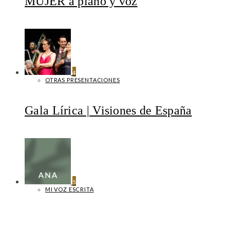
MUJER a piano y voz
4
OTRAS PRESENTACIONES
Gala Lírica | Visiones de España
5
MI VOZ ESCRITA