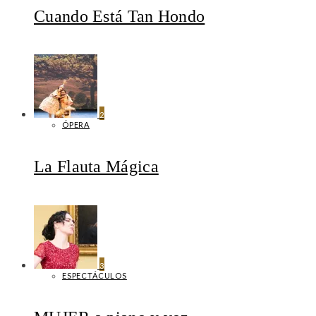
Cuando Está Tan Hondo
2
ÓPERA
La Flauta Mágica
3
ESPECTÁCULOS