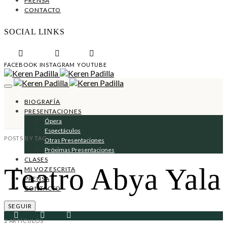
PRENSA
CONTACTO
SOCIAL LINKS
FACEBOOK
INSTAGRAM
YOUTUBE
BIOGRAFÍA
PRESENTACIONES
Ópera
Espectáculos
POSTS BY TAG
Otras Presentaciones
Próximas Presentaciones
CLASES
Teatro Abya Yala
MI VOZ ESCRITA
PRENSA
CONTACTO
SEGUIR
2 ARTÍCULOS