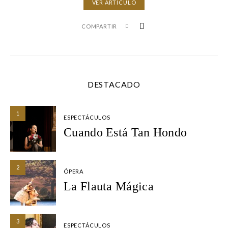
VER ARTÍCULO
COMPARTIR
DESTACADO
1
ESPECTÁCULOS
Cuando Está Tan Hondo
2
ÓPERA
La Flauta Mágica
3
ESPECTÁCULOS