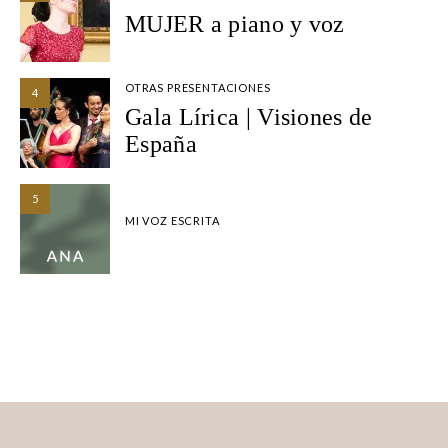
MUJER a piano y voz
OTRAS PRESENTACIONES
4
Gala Lírica | Visiones de
España
5
MI VOZ ESCRITA