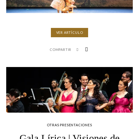
VER ARTÍCULO
COMPARTIR
OTRAS PRESENTACIONES
Gala Lírica | Visiones de