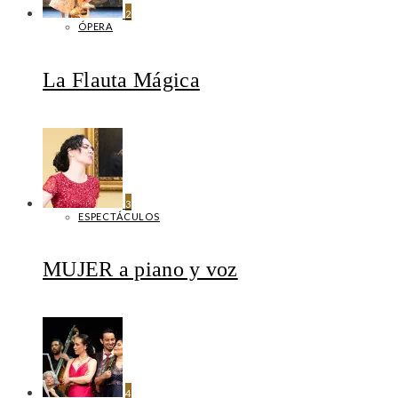
2
ÓPERA
La Flauta Mágica
3
ESPECTÁCULOS
MUJER a piano y voz
4