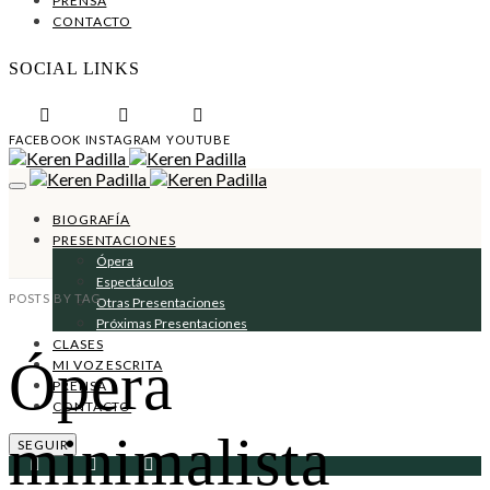
PRENSA
CONTACTO
SOCIAL LINKS
FACEBOOK
INSTAGRAM
YOUTUBE
BIOGRAFÍA
PRESENTACIONES
Ópera
Espectáculos
POSTS BY TAG
Otras Presentaciones
Próximas Presentaciones
CLASES
Ópera
MI VOZ ESCRITA
PRENSA
CONTACTO
minimalista
SEGUIR