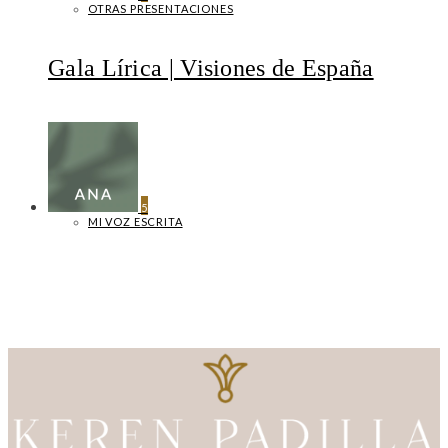
OTRAS PRESENTACIONES
Gala Lírica | Visiones de España
5
MI VOZ ESCRITA