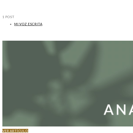
1 POST
MI VOZ ESCRITA
VER ARTÍCULO