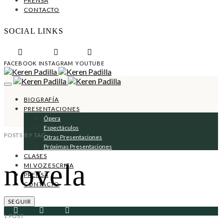
PRENSA
CONTACTO
SOCIAL LINKS
FACEBOOK
INSTAGRAM
YOUTUBE
BIOGRAFÍA
PRESENTACIONES
Ópera
Espectáculos
POSTS BY TAG
Otras Presentaciones
Próximas Presentaciones
CLASES
novela
MI VOZ ESCRITA
PRENSA
CONTACTO
SEGUIR
1 POST