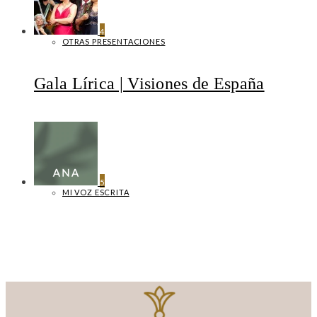
4
OTRAS PRESENTACIONES
Gala Lírica | Visiones de España
5
MI VOZ ESCRITA