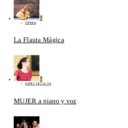
2
ÓPERA
La Flauta Mágica
3
ESPECTÁCULOS
MUJER a piano y voz