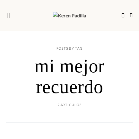
POSTS BY TAG
mi mejor
recuerdo
2 ARTÍCULOS