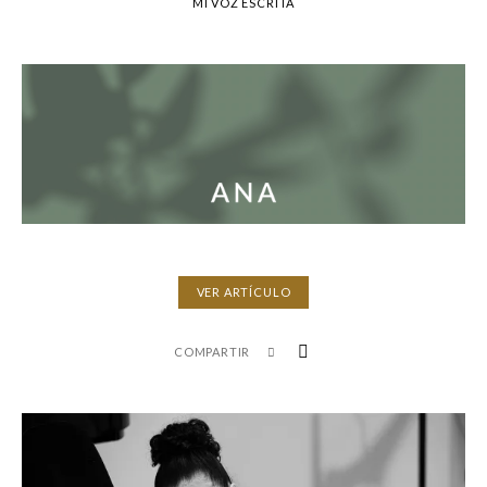
MI VOZ ESCRITA
VER ARTÍCULO
COMPARTIR