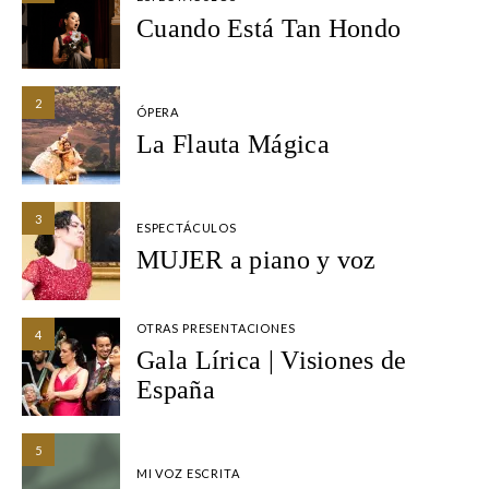
Cuando Está Tan Hondo
2
ÓPERA
La Flauta Mágica
3
ESPECTÁCULOS
MUJER a piano y voz
OTRAS PRESENTACIONES
4
Gala Lírica | Visiones de
España
5
MI VOZ ESCRITA