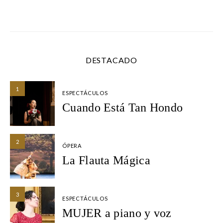
DESTACADO
1
ESPECTÁCULOS
Cuando Está Tan Hondo
2
ÓPERA
La Flauta Mágica
3
ESPECTÁCULOS
MUJER a piano y voz