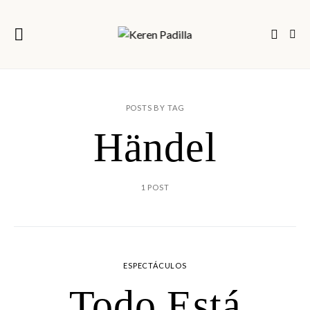
POSTS BY TAG
Händel
1 POST
ESPECTÁCULOS
Todo Está