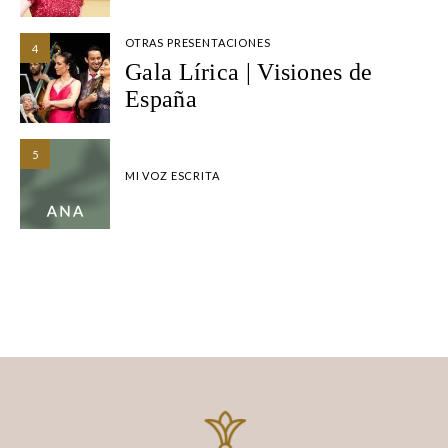
OTRAS PRESENTACIONES
4
Gala Lírica | Visiones de
España
5
MI VOZ ESCRITA