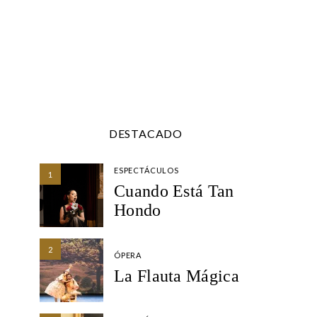
DESTACADO
ESPECTÁCULOS
1
Cuando Está Tan
Hondo
2
ÓPERA
La Flauta Mágica