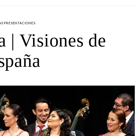
AS PRESENTACIONES
a | Visiones de
spaña