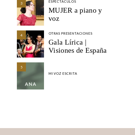
ESPECTÁCULOS
3
MUJER a piano y
voz
OTRAS PRESENTACIONES
4
Gala Lírica |
Visiones de España
5
MI VOZ ESCRITA