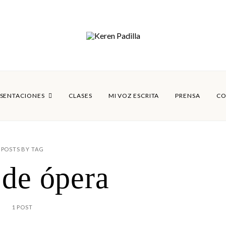
SENTACIONES
CLASES
MI VOZ ESCRITA
PRENSA
CO
POSTS BY TAG
 de ópera
1 POST