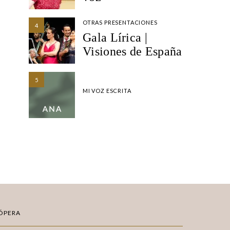
OTRAS PRESENTACIONES
4
Gala Lírica |
Visiones de España
5
MI VOZ ESCRITA
ÓPERA