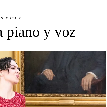
ESPECTÁCULOS
 piano y voz