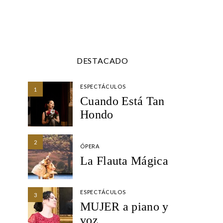
DESTACADO
ESPECTÁCULOS
1
Cuando Está Tan
Hondo
2
ÓPERA
La Flauta Mágica
ESPECTÁCULOS
3
MUJER a piano y
voz