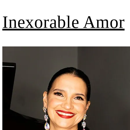
Inexorable Amor