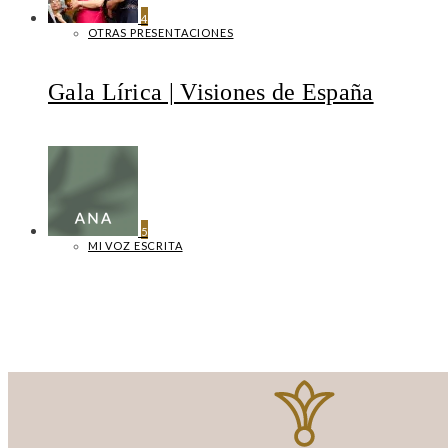
4
OTRAS PRESENTACIONES
Gala Lírica | Visiones de España
5
MI VOZ ESCRITA