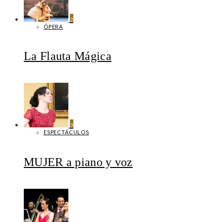
2
ÓPERA
La Flauta Mágica
3
ESPECTÁCULOS
MUJER a piano y voz