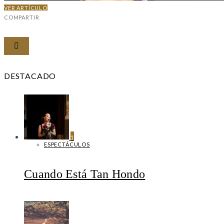
VER ARTÍCULO
COMPARTIR
DESTACADO
1
ESPECTÁCULOS
Cuando Está Tan Hondo