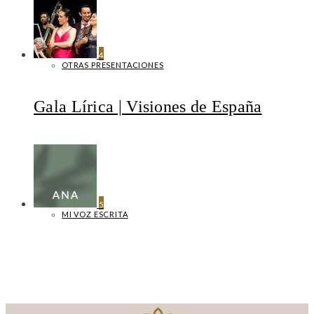
4
OTRAS PRESENTACIONES
Gala Lírica | Visiones de España
5
MI VOZ ESCRITA