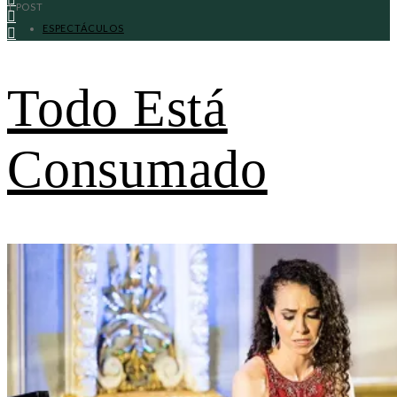
1 POST
ESPECTÁCULOS
Todo Está
Consumado