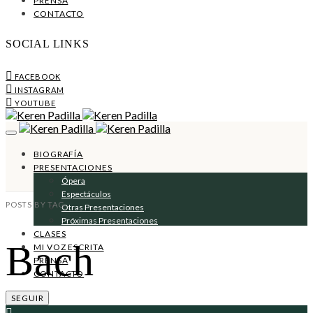
PRENSA
CONTACTO
SOCIAL LINKS
FACEBOOK
INSTAGRAM
YOUTUBE
BIOGRAFÍA
PRESENTACIONES
Ópera
Espectáculos
POSTS BY TAG
Otras Presentaciones
Próximas Presentaciones
CLASES
Bach
MI VOZ ESCRITA
PRENSA
CONTACTO
SEGUIR