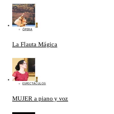
2
ÓPERA
La Flauta Mágica
3
ESPECTÁCULOS
MUJER a piano y voz