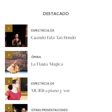
DESTACADO
1
ESPECTÁCULOS
Cuando Está Tan Hondo
2
ÓPERA
La Flauta Mágica
3
ESPECTÁCULOS
MUJER a piano y voz
4
OTRAS PRESENTACIONES