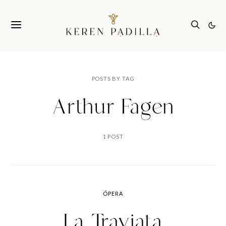
POSTS BY TAG
Arthur Fagen
1 POST
ÓPERA
La Traviata