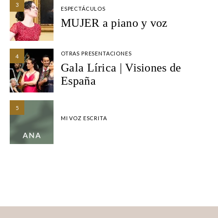
3
ESPECTÁCULOS
MUJER a piano y voz
OTRAS PRESENTACIONES
4
Gala Lírica | Visiones de
España
5
MI VOZ ESCRITA