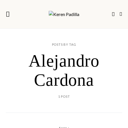
POSTS BY TAG
Alejandro
Cardona
1 POST