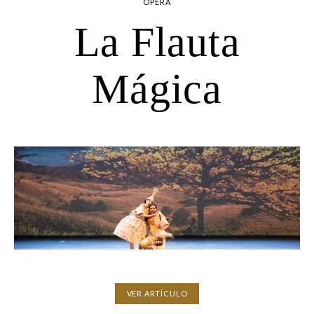
ÓPERA
La Flauta
Mágica
VER ARTÍCULO