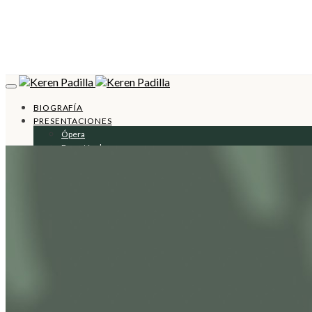
BIOGRAFÍA
PRESENTACIONES
Ópera
Espectáculos
Otras Presentaciones
Próximas Presentaciones
CLASES
MI VOZ ESCRITA
PRENSA
CONTACTO
SEGUIR