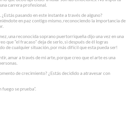
 una carrera profesional.
. ¿Estás pasando en este instante a través de alguno?
Poniéndote en paz contigo mismo, reconociendo la importancia de
r.
nez, una reconocida soprano puertorriqueña dijo una vez en una
eo que “el fracaso” deja de serlo, si después de él logras
o de cualquier situación, por más difícil que esta pueda ser!
ir, amar a través de mi arte, porque creo que el arte es una
personas.
 momento de crecimiento? ¿Estás decidido a atravesar con
n fuego se prueba”.